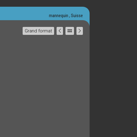
mannequin , Suisse
Grand format